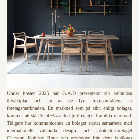
Under hösten 2025 har G.A.D presenterar sin ambitiösa
tillväxtplan och en av de fyra fokusområdena är
företagsmarknaden. En marknad som på sikt, enligt bolaget,
kommer att stå för 50% av designföretagets framtida marknad.
Tidigare har kommunicerats att bolaget startat samarbete med
internationellt välkända design- och arkitekturföretaget
Claesson Koivisto Rune och produkter från dem beräknas