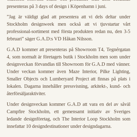
presenteras på 3 days of design i Köpenhamn i juni.
”Jag är väldigt glad att presentera att vi dels deltar under
Stockholm designweek men också att vi tjuvstartar vårt
professional-sortiment med första produkten redan nu, den 3-5
februari” säger G.A.D:s VD Håkan Nilsson.
G.A.D kommer att presenteras på Showroom T4, Tegnérgatan
4, som normalt är företagets butik i Stockholm men som under
designveckan förvandlas till Showroom för G.A.D med vänner.
Under veckan kommer även Maze Interior, Pilke Lighting,
Smaller Objects och Lumberyard Project att finnas på plats i
lokalen. Dagarna innehåller pressvisning, arkitekt-, kund- och
återförsäljaraktiviter.
Under designveckan kommer G.A.D att vara en del av såväl
Campfire Stockholm, ett gemensamt initiativ av Sveriges
ledande designföretag, och The Interior Loop Stockholm som
innefattar 10 designdestinationer under designdagarna.