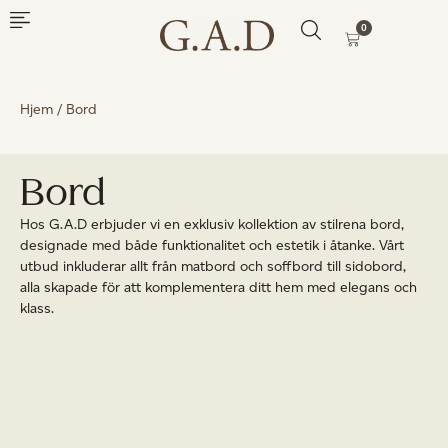
0
Hjem
/ Bord
Bord
Hos G.A.D erbjuder vi en exklusiv kollektion av stilrena bord,
designade med både funktionalitet och estetik i åtanke. Vårt
utbud inkluderar allt från matbord och soffbord till sidobord,
alla skapade för att komplementera ditt hem med elegans och
klass.