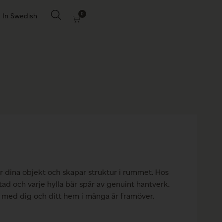
0
In Swedish
ar dina objekt och skapar struktur i rummet. Hos
tad och varje hylla bär spår av genuint hantverk.
eva med dig och ditt hem i många år framöver.