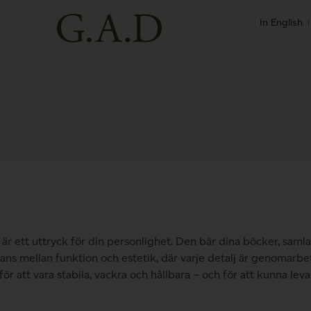
In English
är ett uttryck för din personlighet. Den bär dina böcker, saml
lans mellan funktion och estetik, där varje detalj är genomarbe
för att vara stabila, vackra och hållbara – och för att kunna l