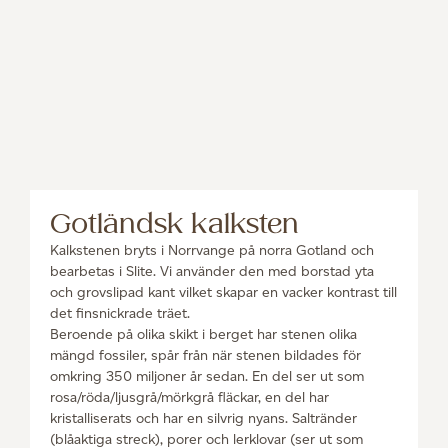
Gotländsk kalksten
Kalkstenen bryts i Norrvange på norra Gotland och
bearbetas i Slite. Vi använder den med borstad yta
och grovslipad kant vilket skapar en vacker kontrast till
det finsnickrade träet.
Beroende på olika skikt i berget har stenen olika
mängd fossiler, spår från när stenen bildades för
omkring 350 miljoner år sedan. En del ser ut som
rosa/röda/ljusgrå/mörkgrå fläckar, en del har
kristalliserats och har en silvrig nyans. Saltränder
(blåaktiga streck), porer och lerklovar (ser ut som