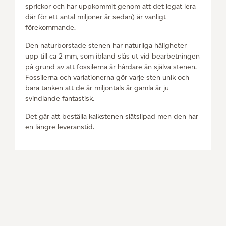
sprickor och har uppkommit genom att det legat lera
där för ett antal miljoner år sedan) är vanligt
förekommande.
Den naturborstade stenen har naturliga håligheter
upp till ca 2 mm, som ibland slås ut vid bearbetningen
på grund av att fossilerna är hårdare än själva stenen.
Fossilerna och variationerna gör varje sten unik och
bara tanken att de är miljontals år gamla är ju
svindlande fantastisk.
Det går att beställa kalkstenen slätslipad men den har
en längre leveranstid.