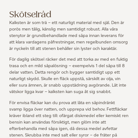
Skötselråd
Kalksten är som trä – ett naturligt material med själ. Den är
porös men tålig, känslig men samtidigt robust. Alla våra
stenytor är grundbehandlade med såpa innan leverans för
att klara vardagens påfrestningar, men regelbunden omsorg
är nyckeln till att stenen behåller sin lyster och karaktär.
För daglig skötsel räcker det med att torka av med en fuktig
trasa och en mild såpalösning – exempelvis 1 del såpa till 8
delar vatten. Detta rengör och bygger samtidigt upp ett
naturligt skydd. Skulle en fläck uppstå, särskilt av olja, vin
eller sura ämnen, är snabb uppstädning avgörande. Låt inte
vätskor ligga kvar – kalksten kan suga åt sig snabbt.
För envisa fläckar kan du prova att låta en såpindränkt
svamp ligga över natten, och upprepa vid behov. Fettfläckar
kräver ibland ett steg till: ofärgat diskmedel eller kemiskt ren
bensin kan användas försiktigt, men glöm inte att
efterbehandla med såpa igen, då dessa medel avfettar
stenen. Skrubba inte med salt eller syror – de fräter på