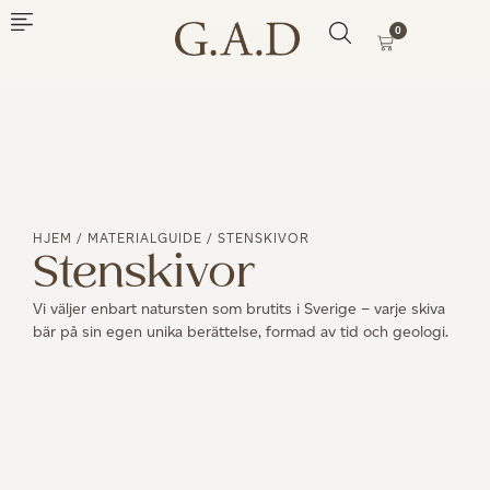
0
HJEM
/
MATERIALGUIDE
/ STENSKIVOR
Stenskivor
Vi väljer enbart natursten som brutits i Sverige – varje skiva
bär på sin egen unika berättelse, formad av tid och geologi.