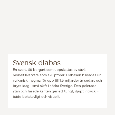
Svensk diabas
En svart, tät bergart som uppskattas av såväl
möbeltillverkare som skulptörer. Diabasen bildades ur
vulkanisk magma för upp till 1,5 miljarder år sedan, och
bryts idag i små skift i södra Sverige. Den polerade
ytan och fasade kanten ger ett tungt, djupt intryck –
både bokstavligt och visuellt.