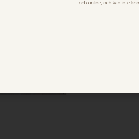
och online, och kan inte k
l