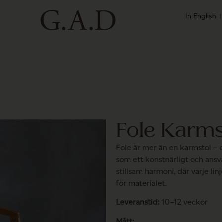
In English
Fole Karms
Fole är mer än en karmstol – 
som ett konstnärligt och ansva
stillsam harmoni, där varje li
för materialet.
Leveranstid:
10–12 veckor
Mått: