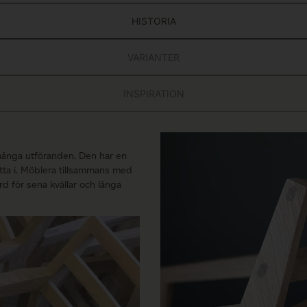
HISTORIA
VARIANTER
INSPIRATION
 många utföranden. Den har en
itta i. Möblera tillsammans med
d för sena kvällar och långa