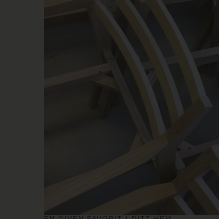
EN GIVEN FAVORIT I DITT HEM