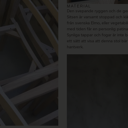
MATERIAL
Den svepande ryggen och de gener
Sitsen är varsamt stoppad och kläd
från svenska Elmo, eller vegetabil
med tiden får en personlig patin
Synliga tappar och fogar är inte b
ett sätt att visa att denna stol bä
hantverk.