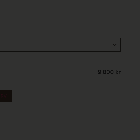
9 800
kr
URV