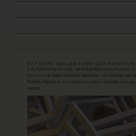
ETT MÖTE MELLAN FORM OCH FUNKTION
Fole Karmsol är en unik, handtillverkad stol som finns i
form som är både estetiskt tilltalande, och bekväm att s
Mafrids Matbord
, och skapa en vacker matplats som gjor
samtal.