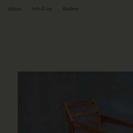
Utbud
Info & val
Butiker