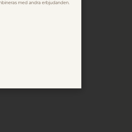
ombineras med andra erbjudanden.