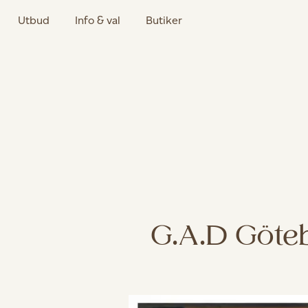
Utbud
Info & val
Butiker
G.A.D Göte