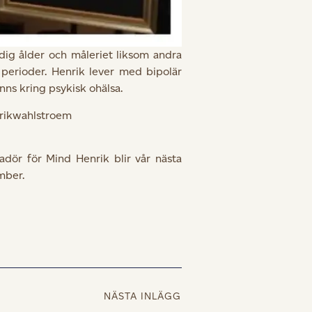
dig ålder och måleriet liksom andra
 perioder. Henrik lever med bipolär
nns kring psykisk ohälsa.
nrikwahlstroem
adör för Mind Henrik blir vår nästa
mber.
NÄSTA INLÄGG