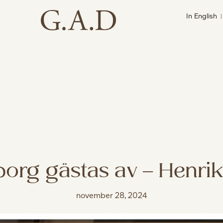
In English
borg gästas av – Henri
november 28, 2024