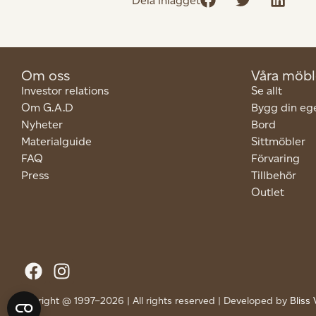
Dela inlägget
Om oss
Våra möbl
Investor relations
Se allt
Om G.A.D
Bygg din eg
Nyheter
Bord
Materialguide
Sittmöbler
FAQ
Förvaring
Press
Tillbehör
Outlet
Copyright @ 1997–2026 | All rights reserved | Developed by
Bliss 