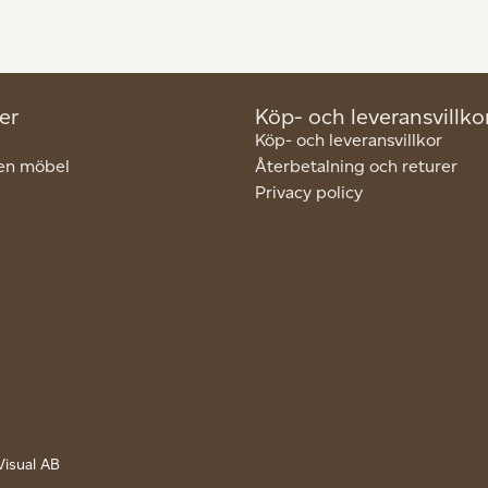
er
Köp- och leveransvillko
Köp- och leveransvillkor
en möbel
Återbetalning och returer
Privacy policy
Visual AB