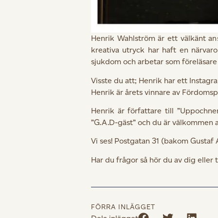
Henrik Wahlström är ett välkänt an
kreativa utryck har haft en närvar
sjukdom och arbetar som föreläsare 
Visste du att; Henrik har ett Inst
Henrik är årets vinnare av Fördomsp
Henrik är författare till ”Uppochn
”G.A.D-gäst” och du är välkommen 
Vi ses! Postgatan 31 (bakom Gustaf 
Har du frågor så hör du av dig eller
FÖRRA INLÄGGET