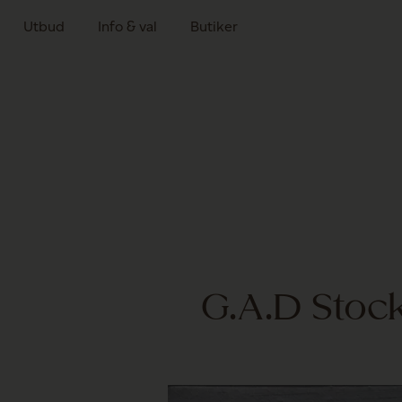
Utbud
Info & val
Butiker
G.A.D Stoc