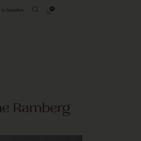
0
In Swedish
ine Ramberg