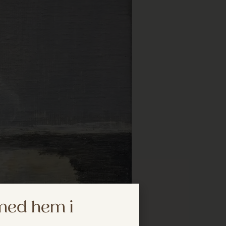
 med hem i