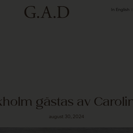
In English
kholm gästas av Carol
august 30, 2024