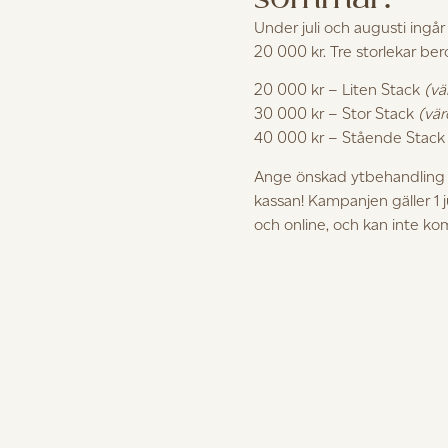
Under juli och augusti ingår
20 000 kr. Tre storlekar be
20 000 kr – Liten Stack
(vä
30 000 kr – Stor Stack
(vär
40 000 kr – Stående Stac
Ange önskad ytbehandling i
kassan! Kampanjen gäller 1 
och online, och kan inte k