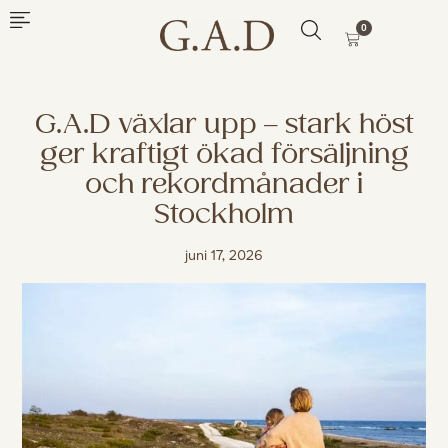
0
G.A.D växlar upp – stark höst
ger kraftigt ökad försäljning
och rekordmånader i
Stockholm
juni 17, 2026