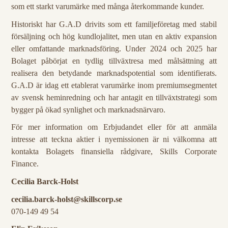
som ett starkt varumärke med många återkommande kunder.
Historiskt har G.A.D drivits som ett familjeföretag med stabil
försäljning och hög kundlojalitet, men utan en aktiv expansion
eller omfattande marknadsföring. Under 2024 och 2025 har
Bolaget påbörjat en tydlig tillväxtresa med målsättning att
realisera den betydande marknadspotential som identifierats.
G.A.D är idag ett etablerat varumärke inom premiumsegmentet
av svensk heminredning och har antagit en tillväxtstrategi som
bygger på ökad synlighet och marknadsnärvaro.
För mer information om Erbjudandet eller för att anmäla
intresse att teckna aktier i nyemissionen är ni välkomna att
kontakta Bolagets finansiella rådgivare, Skills Corporate
Finance.
Cecilia Barck-Holst
cecilia.barck-holst@skillscorp.se
070-149 49 54