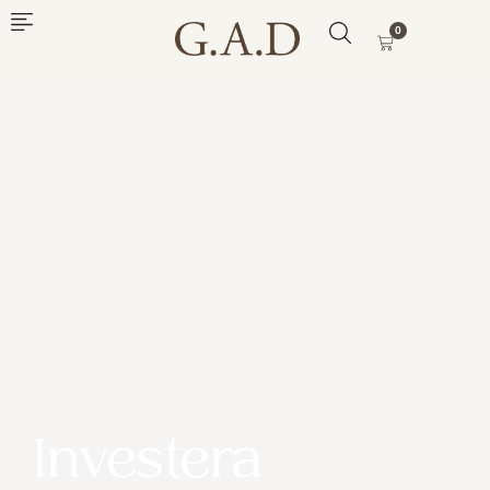
0
Investera