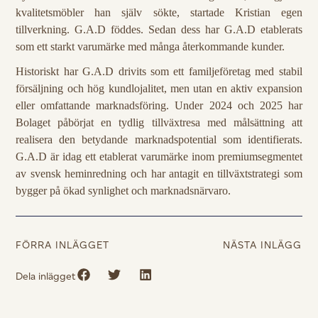
kvalitetsmöbler han själv sökte, startade Kristian egen
tillverkning. G.A.D föddes. Sedan dess har G.A.D etablerats
som ett starkt varumärke med många återkommande kunder.
Historiskt har G.A.D drivits som ett familjeföretag med stabil
försäljning och hög kundlojalitet, men utan en aktiv expansion
eller omfattande marknadsföring. Under 2024 och 2025 har
Bolaget påbörjat en tydlig tillväxtresa med målsättning att
realisera den betydande marknadspotential som identifierats.
G.A.D är idag ett etablerat varumärke inom premiumsegmentet
av svensk heminredning och har antagit en tillväxtstrategi som
bygger på ökad synlighet och marknadsnärvaro.
FÖRRA INLÄGGET
NÄSTA INLÄGG
Dela inlägget