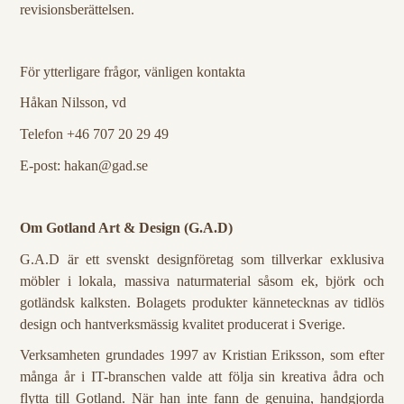
revisionsberättelsen.
För ytterligare frågor, vänligen kontakta
Håkan Nilsson, vd
Telefon +46
707 20 29 49
E-post: hakan@gad.se
Om Gotland Art & Design (G.A.D)
G.A.D är ett svenskt designföretag som tillverkar exklusiva
möbler i lokala, massiva naturmaterial såsom ek, björk och
gotländsk kalksten. Bolagets produkter kännetecknas av tidlös
design och hantverksmässig kvalitet producerat i Sverige.
Verksamheten grundades 1997 av Kristian Eriksson, som efter
många år i IT-branschen valde att följa sin kreativa ådra och
flytta till Gotland. När han inte fann de genuina, handgjorda