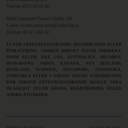
Telefon: 070-720 29 49
Skills Corporate Finance Nordic AB
E-post: cecilia.barck-holst@skillscorp.se
Telefon: 08-517 082 40
EJ FÖR OFFENTLIGGÖRANDE, DISTRIBUTION ELLER
PUBLICERING, VARKEN DIREKT ELLER INDIREKT,
INOM ELLER TILL USA, AUSTRALIEN, BELARUS,
HONGKONG, JAPAN, KANADA, NYA ZEELAND,
RYSSLAND, SCHWEIZ, SINGAPORE, SYDAFRIKA,
SYDKOREA ELLER I NÅGON ANNAN JURISDIKTION
DÄR SÅDANT OFFENTLIGGÖRANDE SKULLE VARA
OLAGLIGT ELLER KRÄVA REGISTRERING ELLER
ANDRA ÅTGÄRDER.