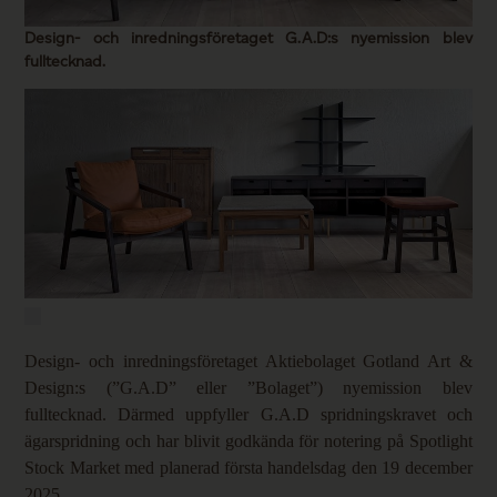
Design- och inredningsföretaget G.A.D:s nyemission blev
fulltecknad.
Design- och inredningsföretaget Aktiebolaget Gotland Art &
Design:s (”G.A.D” eller ”Bolaget”) nyemission blev
fulltecknad. Därmed uppfyller G.A.D spridningskravet och
ägarspridning och har blivit godkända för notering på Spotlight
Stock Market med planerad första h
andelsdag den 19 december
2025.