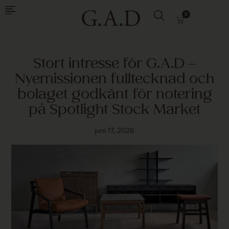
0
Stort intresse för G.A.D –
Nyemissionen fulltecknad och
bolaget godkänt för notering
på Spotlight Stock Market
juni 17, 2026