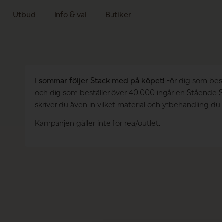
Utbud
Info & val
Butiker
I sommar följer Stack med på köpet!
För dig som best
och dig som beställer över 40.000 ingår en Stående St
skriver du även in vilket material och ytbehandling du v
Kampanjen gäller inte för rea/outlet.