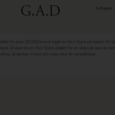
In English
äller för över 20.000 kronor ingår en liten Stack på köpet, för d
ack. Önskar du en Stor Stack istället för en stående kan du skri
ill ha, så skickar vi med din hylla med din beställning!