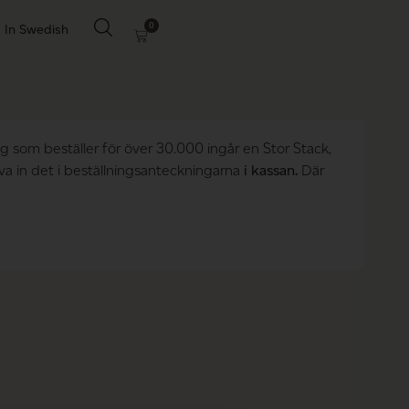
0
In Swedish
ig som beställer för över 30.000 ingår en Stor Stack,
va in det i beställningsanteckningarna
i kassan.
Där