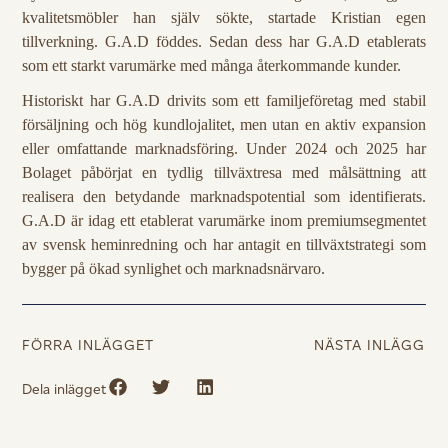
kvalitetsmöbler han själv sökte, startade Kristian egen
tillverkning. G.A.D föddes. Sedan dess har G.A.D etablerats
som ett starkt varumärke med många återkommande kunder.
Historiskt har G.A.D drivits som ett familjeföretag med stabil
försäljning och hög kundlojalitet, men utan en aktiv expansion
eller omfattande marknadsföring. Under 2024 och 2025 har
Bolaget påbörjat en tydlig tillväxtresa med målsättning att
realisera den betydande marknadspotential som identifierats.
G.A.D är idag ett etablerat varumärke inom premiumsegmentet
av svensk heminredning och har antagit en tillväxtstrategi som
bygger på ökad synlighet och marknadsnärvaro.
FÖRRA INLÄGGET
NÄSTA INLÄGG
Dela inlägget