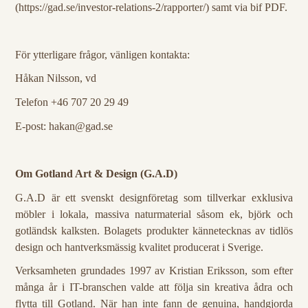
(https://gad.se/investor-relations-2/rapporter/) samt via bif PDF.
För ytterligare frågor, vänligen kontakta:
Håkan Nilsson, vd
Telefon +46
707 20 29 49
E-post: hakan@gad.se
Om Gotland Art & Design (G.A.D)
G.A.D är ett svenskt designföretag som tillverkar exklusiva
möbler i lokala, massiva naturmaterial såsom ek, björk och
gotländsk kalksten. Bolagets produkter kännetecknas av tidlös
design och hantverksmässig kvalitet producerat i Sverige.
Verksamheten grundades 1997 av Kristian Eriksson, som efter
många år i IT-branschen valde att följa sin kreativa ådra och
flytta till Gotland. När han inte fann de genuina, handgjorda