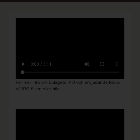
För mer info om Bolagets IPO och erbjudande klicka
på IPO-fliken eller
här
.