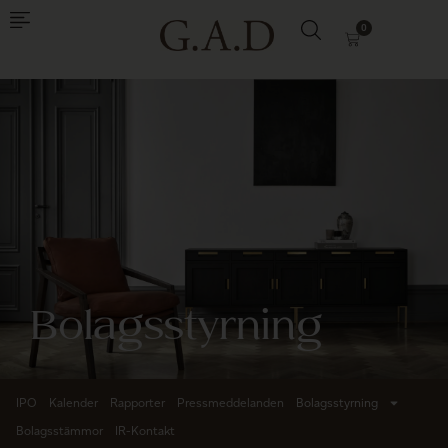
0
Bolagsstyrning
IPO
Kalender
Rapporter
Pressmeddelanden
Bolagsstyrning
Bolagsstämmor
IR-Kontakt