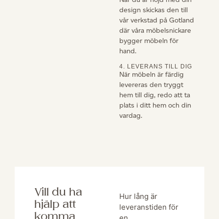
design skickas den till
vår verkstad på Gotland
där våra möbelsnickare
bygger möbeln för
hand.
4. LEVERANS TILL DIG
När möbeln är färdig
levereras den tryggt
hem till dig, redo att ta
plats i ditt hem och din
vardag.
Vill du ha
Hur lång är
hjälp att
leveranstiden för
komma
en