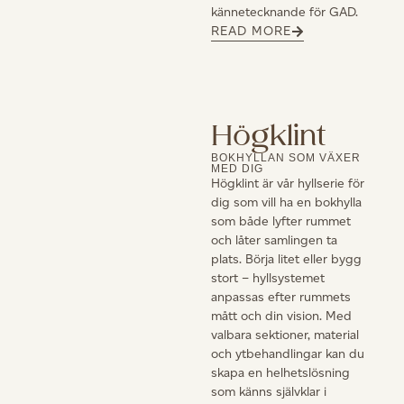
kännetecknande för GAD.
READ MORE
Högklint
BOKHYLLAN SOM VÄXER
MED DIG
Högklint är vår hyllserie för
dig som vill ha en bokhylla
som både lyfter rummet
och låter samlingen ta
plats. Börja litet eller bygg
stort – hyllsystemet
anpassas efter rummets
mått och din vision. Med
valbara sektioner, material
och ytbehandlingar kan du
skapa en helhetslösning
som känns självklar i