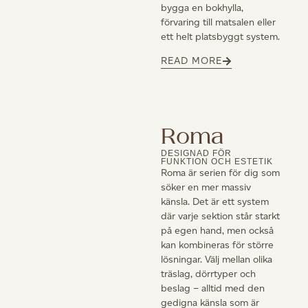
bygga en bokhylla,
förvaring till matsalen eller
ett helt platsbyggt system.
READ MORE
Roma
DESIGNAD FÖR
FUNKTION OCH ESTETIK
Roma är serien för dig som
söker en mer massiv
känsla. Det är ett system
där varje sektion står starkt
på egen hand, men också
kan kombineras för större
lösningar. Välj mellan olika
träslag, dörrtyper och
beslag – alltid med den
gedigna känsla som är