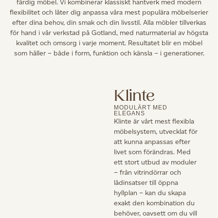
färdig möbel. Vi kombinerar klassiskt hantverk med modern
flexibilitet och låter dig anpassa våra mest populära möbelserier
efter dina behov, din smak och din livsstil. Alla möbler tillverkas
för hand i vår verkstad på Gotland, med naturmaterial av högsta
kvalitet och omsorg i varje moment. Resultatet blir en möbel
som håller – både i form, funktion och känsla – i generationer.
Klinte
MODULÄRT MED
ELEGANS
Klinte är vårt mest flexibla
möbelsystem, utvecklat för
att kunna anpassas efter
livet som förändras. Med
ett stort utbud av moduler
– från vitrindörrar och
lådinsatser till öppna
hyllplan – kan du skapa
exakt den kombination du
behöver, oavsett om du vill