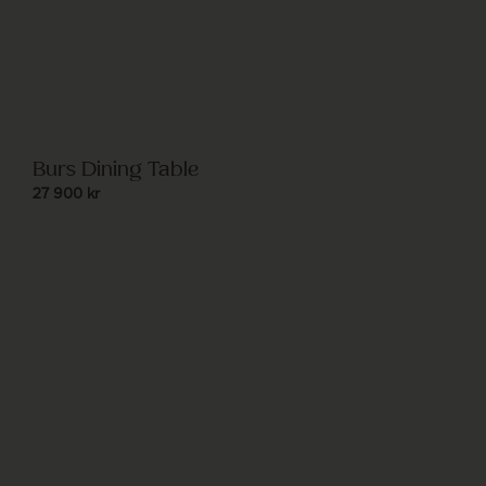
Burs Dining Table
27 900
kr