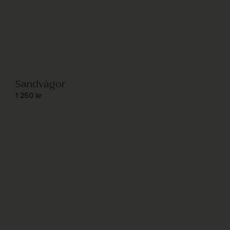
Sandvågor
1 250
kr