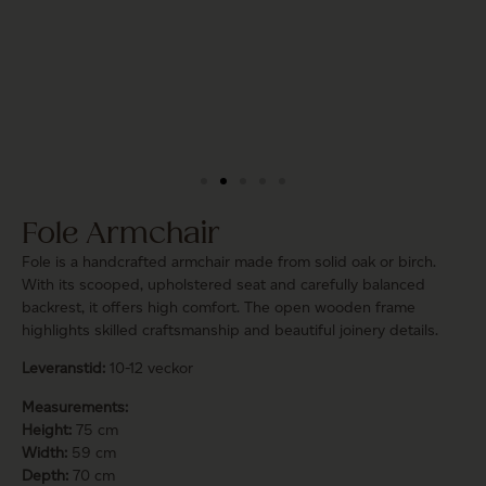
Fole Armchair
Fole is a handcrafted armchair made from solid oak or birch.
With its scooped, upholstered seat and carefully balanced
backrest, it offers high comfort. The open wooden frame
highlights skilled craftsmanship and beautiful joinery details.
Leveranstid:
10-12 veckor
Measurements:
Height:
75 cm
Width:
59 cm
Depth:
70 cm