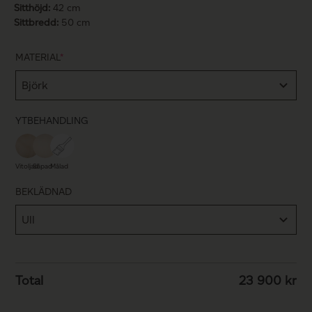
Sitthöjd:
42 cm
Sittbredd:
50 cm
MATERIAL
*
YTBEHANDLING
Vitoljad
Såpad
Målad
BEKLÄDNAD
Total
23 900
kr