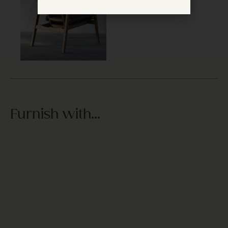
Furnish with...