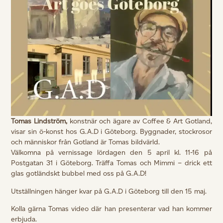
Tomas Lindström,
konstnär och ägare av Coffee & Art Gotland,
visar sin ö-konst hos G.A.D i Göteborg. Byggnader, stockrosor
och människor från Gotland är Tomas bildvärld.
Välkomna på vernissage lördagen den 5 april kl. 11-16 på
Postgatan 31 i Göteborg. Träffa Tomas och Mimmi – drick ett
glas gotländskt bubbel med oss på G.A.D!
Utställningen hänger kvar på G.A.D i Göteborg till den 15 maj.
Kolla gärna Tomas video där han presenterar vad han kommer
erbjuda.