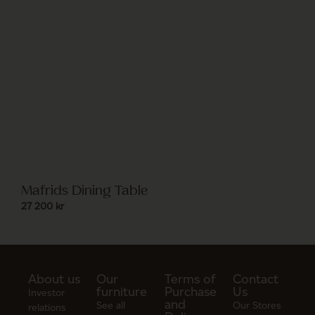
Mafrids Dining Table
27 200
kr
About us
Our
Terms of
Contact
furniture
Purchase
Us
Investor
and
See all
Our Stores
relations