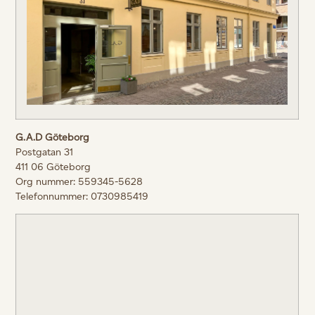
G.A.D Göteborg
Postgatan 31
411 06 Göteborg
Org nummer: 559345-5628
Telefonnummer: 0730985419