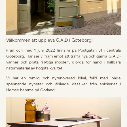
Välkommen att uppleva G.A.D i Göteborg!
Från och med 1 juni 2022 finns vi på Postgatan 31 i centrala
Göteborg.
Här ser vi fram emot att träffa nya och gamla G.A.D-
vänner och prata ”riktiga möbler”, gjorda för hand i hållbara
naturmaterial av högsta kvalitet.
Vi har en rymlig och nyrenoverad lokal, fylld
med både
spännande nyheter och älskade klassiker från snickeriet i
Hemse hemma på Gotland.