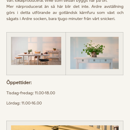
Vårt lokalproducerat virke som sedan byggs här på ön.
Mer närproducerat än så här blir det inte. Ardre avställning
görs i detta utförande av gotländsk kärnfuru som växt och
sågats i Ardre socken, bara tjugo minuter från vårt snickeri.
Öppettider:
Tisdag-fredag: 11.00-18.00
Lördag: 11.00-16.00