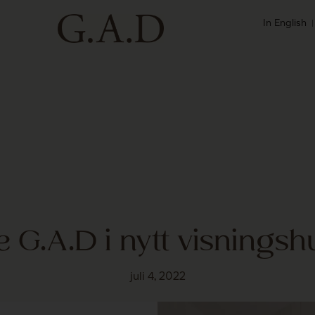
In English
e G.A.D i nytt visningsh
juli 4, 2022