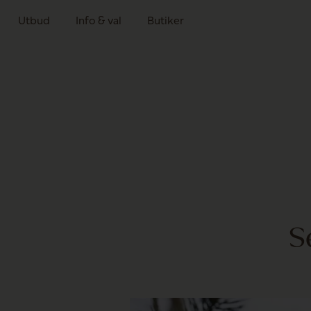
Utbud
Info & val
Butiker
S