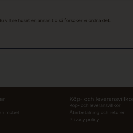
 vill se huset en annan tid så försöker vi ordna det.
er
Köp- och leveransvillko
Köp- och leveransvillkor
en möbel
Återbetalning och returer
Privacy policy