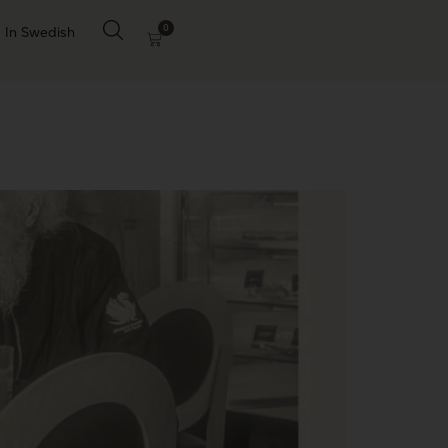
0
In Swedish