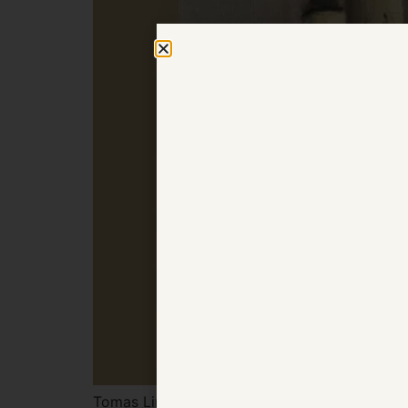
Tomas Lindström, konstnär och ägare av Coff