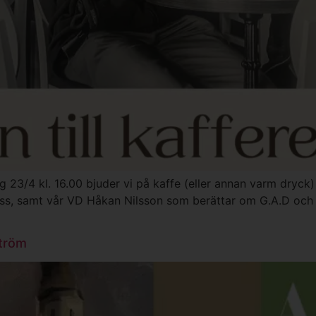
g 23/4 kl. 16.00 bjuder vi på kaffe (eller annan varm dryck)
oss, samt vår VD Håkan Nilsson som berättar om G.A.D och hu
ström