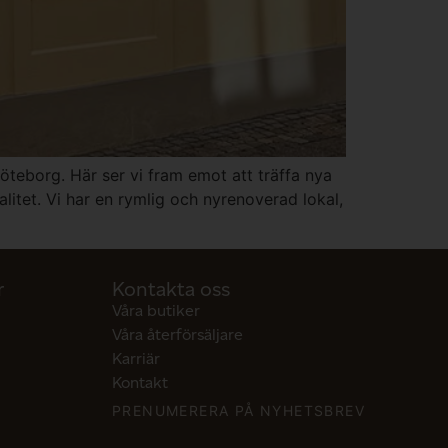
öteborg. Här ser vi fram emot att träffa nya
litet. Vi har en rymlig och nyrenoverad lokal,
r
Kontakta oss
Våra butiker
Våra återförsäljare
Karriär
Kontakt
PRENUMERERA PÅ NYHETSBREV