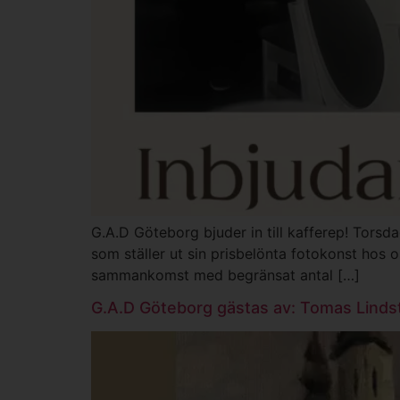
G.A.D Göteborg bjuder in till kafferep! Torsda
som ställer ut sin prisbelönta fotokonst hos 
sammankomst med begränsat antal […]
G.A.D Göteborg gästas av: Tomas Lind