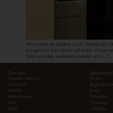
Välkommen att uppleva G.A.D i Göteborg! Från
och gamla G.A.D-vänner och prata ”riktiga möb
fylld med både spännande nyheter och […]
Om oss
Våra möbl
Investor relations
Se allt
Om G.A.D
Bygg din eg
Nyheter
Bord
Materialguide
Sittmöbler
FAQ
Förvaring
Press
Tillbehör