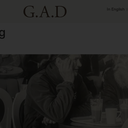
In English
g