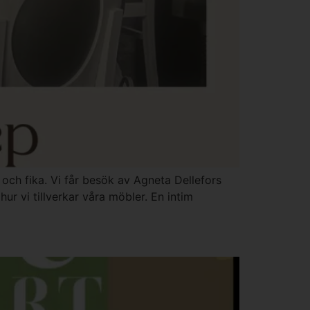
 och fika. Vi får besök av Agneta Dellefors
r vi tillverkar våra möbler. En intim