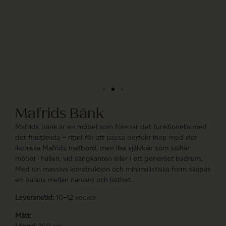
Mafrids Bänk
Mafrids bänk är en möbel som förenar det funktionella med
det finstämda – ritad för att passa perfekt ihop med det
ikoniska Mafrids matbord, men lika självklar som solitär
möbel i hallen, vid sängkanten eller i ett generöst badrum.
Med sin massiva konstruktion och minimalistiska form skapas
en balans mellan närvaro och lätthet.
Leveranstid:
10–12 veckor
Mått: