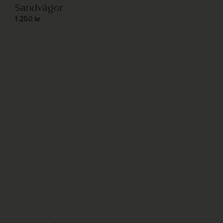
Sandvågor
1 250
kr