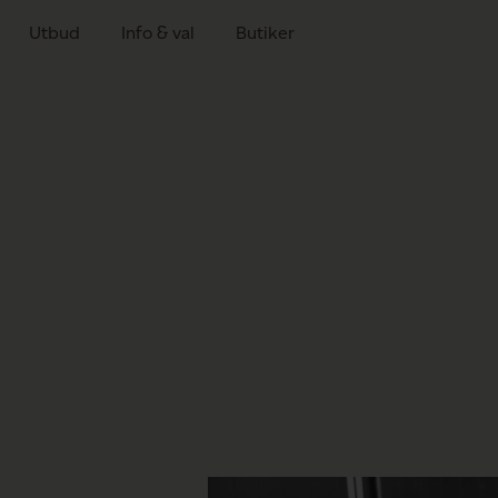
Utbud
Info & val
Butiker