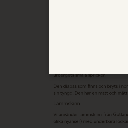
dessutom fantastiskt gott. Eken i 
gränser.
Kalksten
Den kalksten vi använder bryts på 
och tar fram en ”naturlig” lite råare s
Diabas
Vi erbjuder svart diabas från Hägg
vulkaniska utbrott ur jordens inr
urbergets smala sprickor.
Den diabas som finns och bryts i nor
sin tyngd. Den har en matt och mätta
Lammskinn
Vi använder lammskinn från Gotland.
olika nyanser) med underbara lockar 