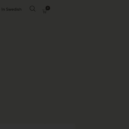
0
In Swedish