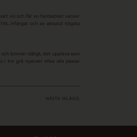
bart vis och får en fantastiskt vacker
itt, infärgat och av absolut högsta
e och brinner dåligt, det upplevs som
i tre grå nyanser vilka alla passar
NÄSTA INLÄGG