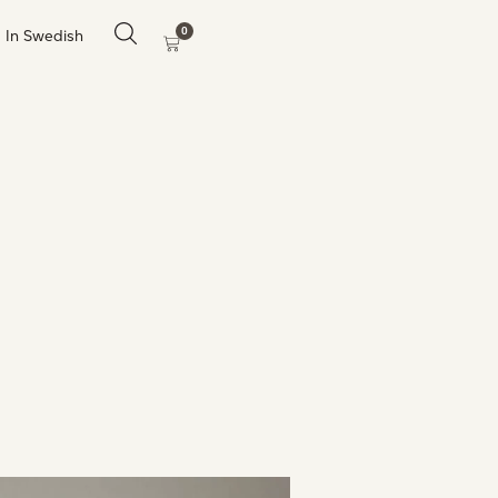
0
In Swedish