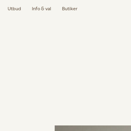
Utbud
Info & val
Butiker