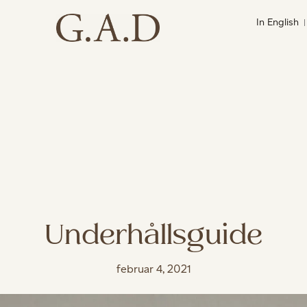
In English
Underhållsguide
februar 4, 2021