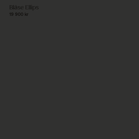
Bläse Ellips
19 900
kr