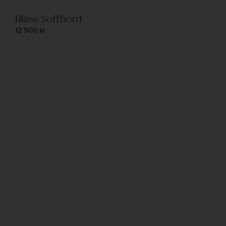
Bläse Soffbord
12 900
kr