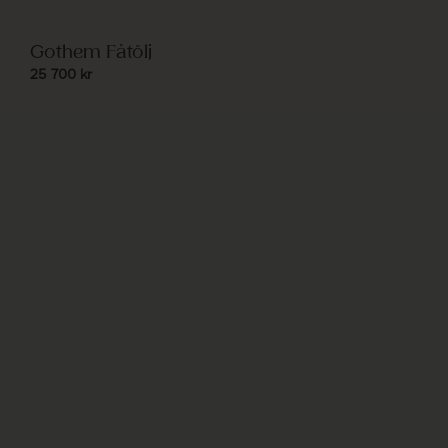
Gothem Fåtölj
25 700
kr