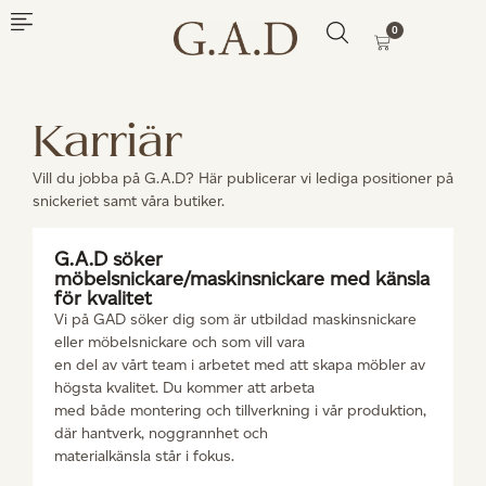
0
Karriär
Vill du jobba på G.A.D? Här publicerar vi lediga positioner på
snickeriet samt våra butiker.
G.A.D söker
möbelsnickare/maskinsnickare med känsla
för kvalitet
Vi på GAD söker dig som är utbildad maskinsnickare
eller möbelsnickare och som vill vara
en del av vårt team i arbetet med att skapa möbler av
högsta kvalitet. Du kommer att arbeta
med både montering och tillverkning i vår produktion,
där hantverk, noggrannhet och
materialkänsla står i fokus.