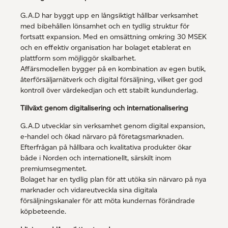
G.A.D har byggt upp en långsiktigt hållbar verksamhet
med bibehållen lönsamhet och en tydlig struktur för
fortsatt expansion. Med en omsättning omkring 30 MSEK
och en effektiv organisation har bolaget etablerat en
plattform som möjliggör skalbarhet.
Affärsmodellen bygger på en kombination av egen butik,
återförsäljarnätverk och digital försäljning, vilket ger god
kontroll över värdekedjan och ett stabilt kundunderlag.
Tillväxt genom digitalisering och internationalisering
G.A.D utvecklar sin verksamhet genom digital expansion,
e-handel och ökad närvaro på företagsmarknaden.
Efterfrågan på hållbara och kvalitativa produkter ökar
både i Norden och internationellt, särskilt inom
premiumsegmentet.
Bolaget har en tydlig plan för att utöka sin närvaro på nya
marknader och vidareutveckla sina digitala
försäljningskanaler för att möta kundernas förändrade
köpbeteende.