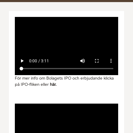
För mer info om Bolagets IPO och erbjudande klicka
på IPO-fliken eller
här
.