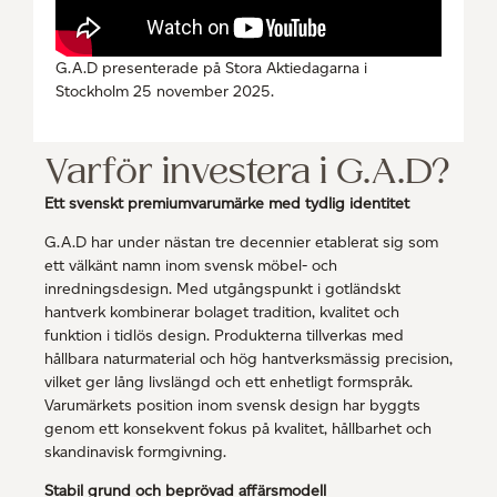
G.A.D presenterade på Stora Aktiedagarna i
Stockholm 25 november 2025.
Varför investera i G.A.D?
Ett svenskt premiumvarumärke med tydlig identitet
G.A.D har under nästan tre decennier etablerat sig som
ett välkänt namn inom svensk möbel- och
inredningsdesign. Med utgångspunkt i gotländskt
hantverk kombinerar bolaget tradition, kvalitet och
funktion i tidlös design. Produkterna tillverkas med
hållbara naturmaterial och hög hantverksmässig precision,
vilket ger lång livslängd och ett enhetligt formspråk.
Varumärkets position inom svensk design har byggts
genom ett konsekvent fokus på kvalitet, hållbarhet och
skandinavisk formgivning.
Stabil grund och beprövad affärsmodell