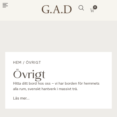
0
HEM
/ ÖVRIGT
Övrigt
Hitta ditt bord hos oss – vi har borden för hemmets
alla rum, svenskt hantverk i massivt trä.
Läs mer...