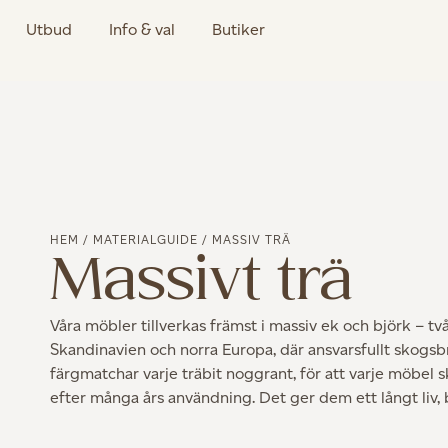
Utbud
Info & val
Butiker
HEM
/
MATERIALGUIDE
/ MASSIV TRÄ
Massivt trä
Våra möbler tillverkas främst i massiv ek och björk – 
Skandinavien och norra Europa, där ansvarsfullt skogsbr
färgmatchar varje träbit noggrant, för att varje möbel s
efter många års användning. Det ger dem ett långt liv, 