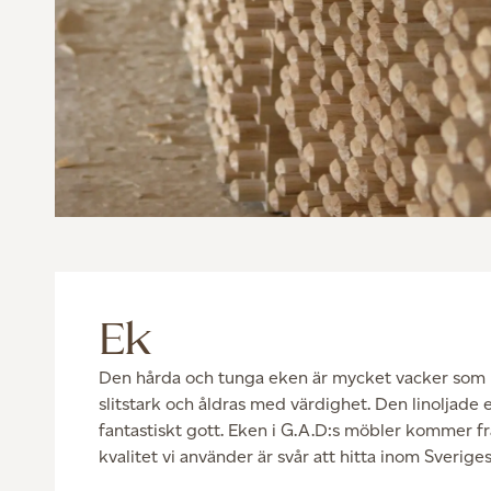
Ek
Den hårda och tunga eken är mycket vacker som 
slitstark och åldras med värdighet. Den linoljade
fantastiskt gott. Eken i G.A.D:s möbler kommer f
kvalitet vi använder är svår att hitta inom Sverige