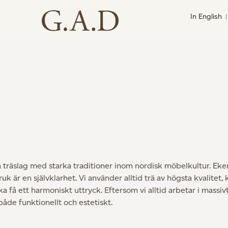
In English
två träslag med starka traditioner inom nordisk möbelkultur. E
uk är en självklarhet.
Vi använder alltid trä av högsta kvalitet, 
ka få ett harmoniskt uttryck.
Eftersom vi alltid arbetar i massi
både funktionellt och estetiskt.