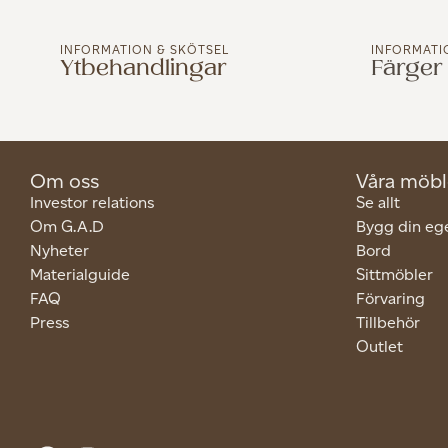
INFORMATION & SKÖTSEL
INFORMATI
Ytbehandlingar
Färger
Om oss
Våra möbl
Investor relations
Se allt
Om G.A.D
Bygg din eg
Nyheter
Bord
Materialguide
Sittmöbler
FAQ
Förvaring
Press
Tillbehör
Outlet