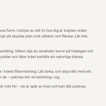
ss form. I början av sitt liv hos dig är träytan redan
igt att skydda ytan mot vätskor och fläckar. Låt inte
handling. Vilken olja du använder beror på träslaget och
kyddar och låter träet behålla sin naturliga känsla.
träets fiberriktning. Låt torka, och slipa lätt med ett
de – patinan blir en belöning i sig.
inte fel – de är spår av livet och kan lätt justeras