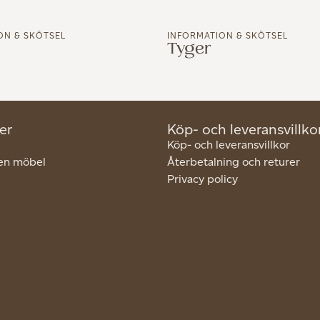
ON & SKÖTSEL
INFORMATION & SKÖTSEL
Tyger
er
Köp- och leveransvillko
Köp- och leveransvillkor
en möbel
Återbetalning och returer
Privacy policy