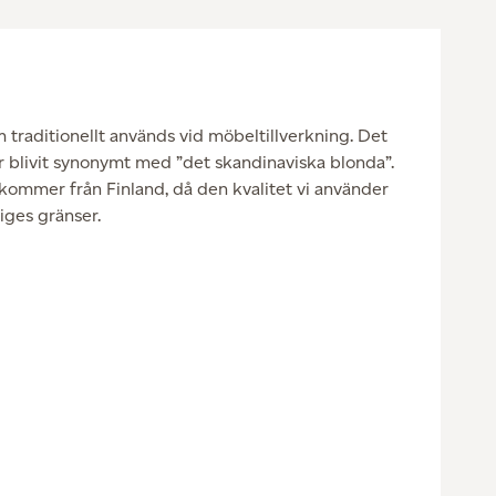
m traditionellt används vid möbeltillverkning. Det
r blivit synonymt med ”det skandinaviska blonda”.
kommer från Finland, då den kvalitet vi använder
riges gränser.