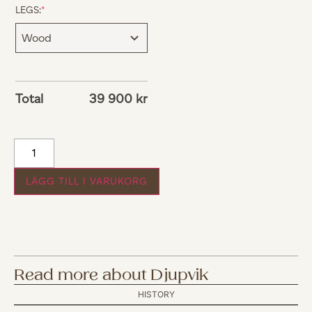
LEGS:
*
Total
39 900
kr
LÄGG TILL I VARUKORG
Read more about Djupvik
HISTORY