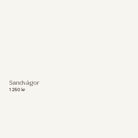
Sandvågor
1 250
kr