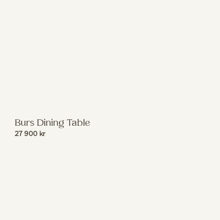
Burs Dining Table
27 900
kr