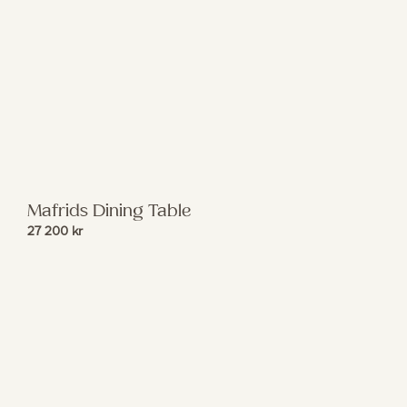
Mafrids Dining Table
27 200
kr