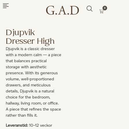
0
Djupvik
Dresser High
Djupvik is a classic dresser
with a modern calm — a piece
that balances practical
storage with aesthetic
presence. With its generous
volume, well-proportioned
drawers, and meticulous
details, Djupvik is a natural
choice for the bedroom,
hallway, living room, or office.
A piece that refines the space
rather than fills it.
Leveranstid:
10–12 veckor