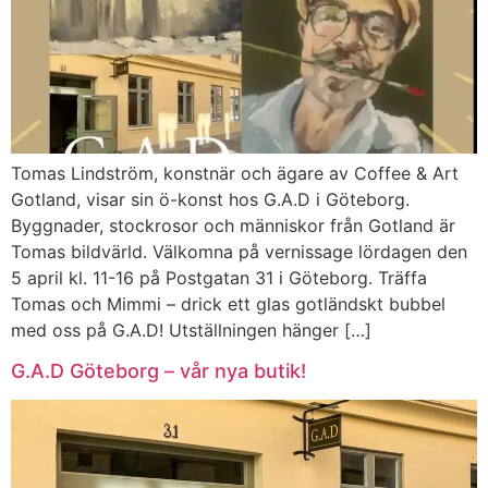
Tomas Lindström, konstnär och ägare av Coffee & Art
Gotland, visar sin ö-konst hos G.A.D i Göteborg.
Byggnader, stockrosor och människor från Gotland är
Tomas bildvärld. Välkomna på vernissage lördagen den
5 april kl. 11-16 på Postgatan 31 i Göteborg. Träffa
Tomas och Mimmi – drick ett glas gotländskt bubbel
med oss på G.A.D! Utställningen hänger […]
G.A.D Göteborg – vår nya butik!