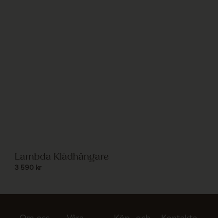
Lambda Klädhängare
3 590
kr