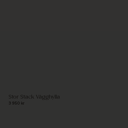
Stor Stack Vägghylla
3 950
kr