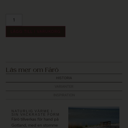
LÄGG TILL I VARUKORG
Läs mer om Fårö
HISTORIA
VARIANTER
INSPIRATION
NATURLIG VÄRME I
SIN VACKRASTE FORM
Fårö tillverkas för hand på
Gotland, med en stomme