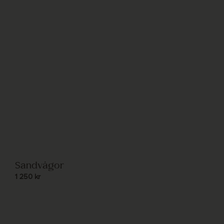
Sandvågor
1 250
kr