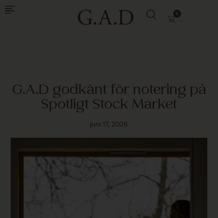
0
G.A.D godkänt för notering på
Spotligt Stock Market
juni 17, 2026