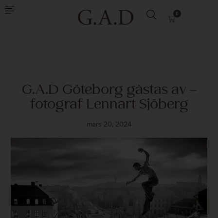
0
G.A.D Göteborg gästas av –
fotograf Lennart Sjöberg
mars 20, 2024