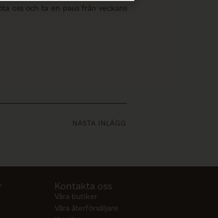
 möta oss och ta en paus från veckans
NÄSTA INLÄGG
r
Kontakta oss
Våra butiker
Våra återförsäljare