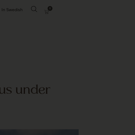
0
In Swedish
us under