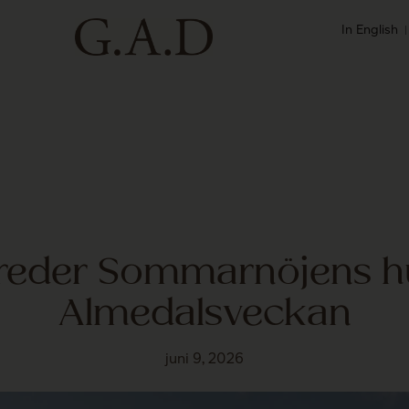
In English
nreder Sommarnöjens h
Almedalsveckan
juni 9, 2026