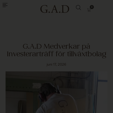
0
G.A.D Medverkar på
Investerarträff för tillväxtbolag
juni 17, 2026