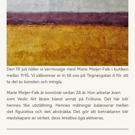
Den 19 juli håller vi vernissage med Marie Meijer-Falk i butiken
mellan 11-15. Vi välkomnar er in till oss på Tegnérgatan 4 för att
ta del av konsten och mingla.
Marie Meijer-Falk är konstnär sedan 24 år. Hon arbetar även
som Vedic Art lärare bland annat på Frötuna. Det här blir
hennes 16e utställning. Hennes målningar balanserar mellan
det figurativa och det abstrakta. Det gör att betraktaren blir
medskapare av verket, dess kreativa öga aktiveras.