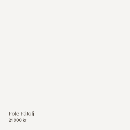
Fole Fåtölj
21 900
kr