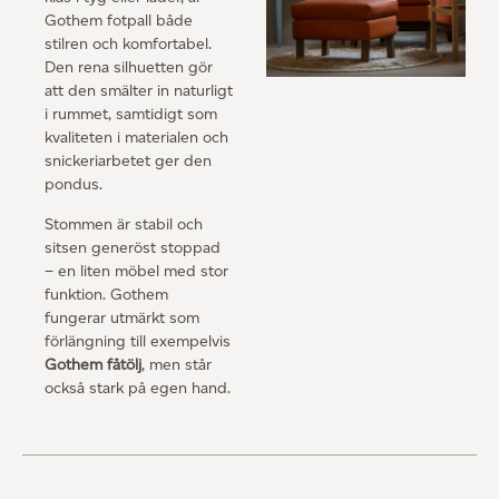
Gothem fotpall både
stilren och komfortabel.
Den rena silhuetten gör
att den smälter in naturligt
i rummet, samtidigt som
kvaliteten i materialen och
snickeriarbetet ger den
pondus.
Stommen är stabil och
sitsen generöst stoppad
– en liten möbel med stor
funktion. Gothem
fungerar utmärkt som
förlängning till exempelvis
Gothem fåtölj
, men står
också stark på egen hand.