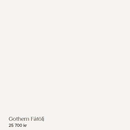
Gothem Fåtölj
25 700
kr