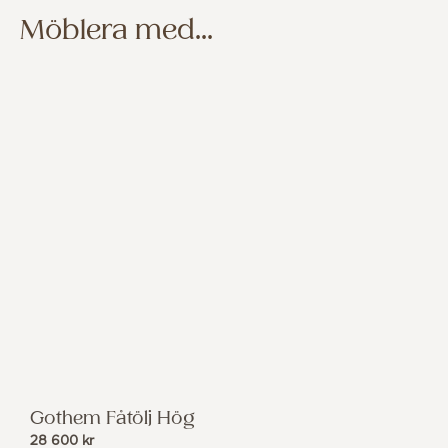
Möblera med...
Gothem Fåtölj Hög
28 600
kr