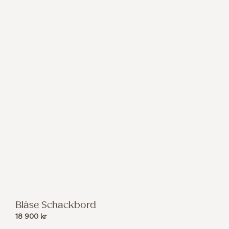
Bläse Schackbord
18 900
kr