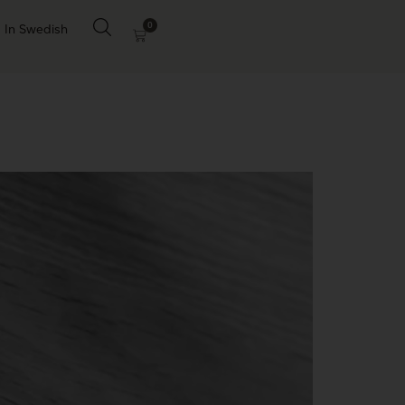
0
In Swedish