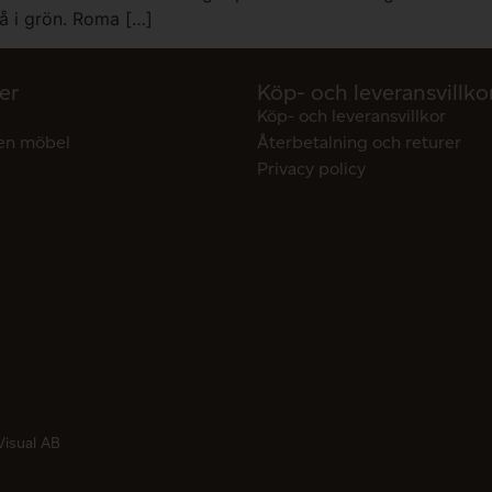
rå i grön. Roma […]
er
Köp- och leveransvillko
Köp- och leveransvillkor
en möbel
Återbetalning och returer
Privacy policy
Visual AB