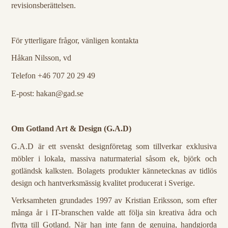
revisionsberättelsen.
För ytterligare frågor, vänligen kontakta
Håkan Nilsson, vd
Telefon +46
707 20 29 49
E-post: hakan@gad.se
Om Gotland Art & Design (G.A.D)
G.A.D är ett svenskt designföretag som tillverkar exklusiva
möbler i lokala, massiva naturmaterial såsom ek, björk och
gotländsk kalksten. Bolagets produkter kännetecknas av tidlös
design och hantverksmässig kvalitet producerat i Sverige.
Verksamheten grundades 1997 av Kristian Eriksson, som efter
många år i IT-branschen valde att följa sin kreativa ådra och
flytta till Gotland. När han inte fann de genuina, handgjorda