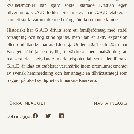
kvalitetsmöbler han själv sökte, startade Kristian egen
tillverkning. G.A.D föddes. Sedan dess har G.A.D etablerats
som ett starkt varumärke med många återkommande kunder.
Historiskt har G.A.D drivits som ett familjeföretag med stabil
försäljning och hög kundlojalitet, men utan en aktiv expansion
eller omfattande marknadsföring. Under 2024 och 2025 har
Bolaget påbörjat en tydlig tillväxtresa med målsättning att
realisera den betydande marknadspotential som identifierats.
G.A.D är idag ett etablerat varumärke inom premiumsegmentet
av svensk heminredning och har antagit en tillväxtstrategi som
bygger på ökad synlighet och marknadsnärvaro.
FÖRRA INLÄGGET
NÄSTA INLÄGG
Dela inlägget