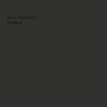
Burs Matbord
27 900
kr