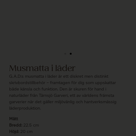
Musmatta i läder
G.A.D:s musmatta i läder är ett diskret men distinkt
skrivbordstillbehör – framtagen för dig som uppskattar
både känsla och funktion. Den är skuren för hand i
naturläder från Tärnsjö Garveri, ett av världens främsta
garverier när det gäller miljövänlig och hantverksmässig
läderproduktion.
Mått
Bredd:
22.5 cm
Höjd:
20 cm