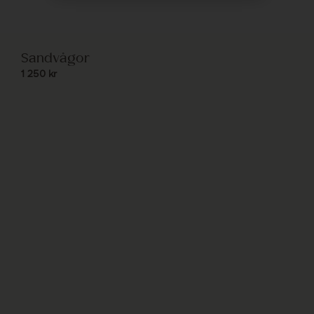
Sandvågor
1 250
kr