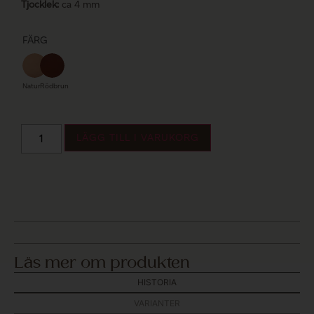
Tjocklek:
ca 4 mm
FÄRG
Natur
Rödbrun
LÄGG TILL I VARUKORG
Läs mer om produkten
HISTORIA
VARIANTER