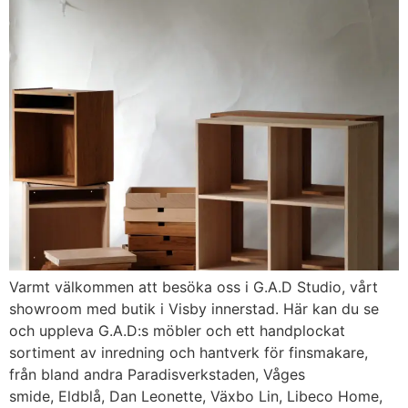
Varmt välkommen att besöka oss i G.A.D Studio, vårt
showroom med butik i Visby innerstad. Här kan du se
och uppleva G.A.D:s möbler och ett handplockat
sortiment av inredning och hantverk för finsmakare,
från bland andra Paradisverkstaden, Våges
smide, Eldblå, Dan Leonette, Växbo Lin, Libeco Home,