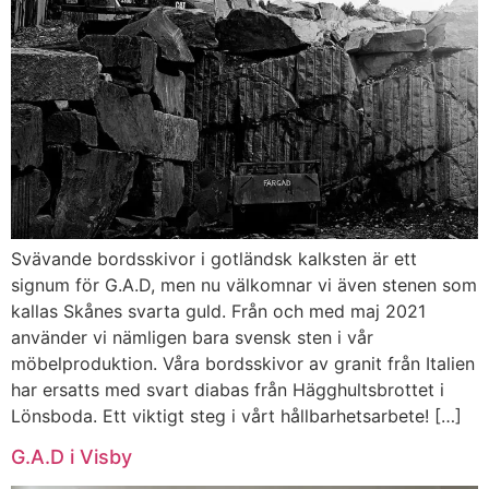
Svävande bordsskivor i gotländsk kalksten är ett
signum för G.A.D, men nu välkomnar vi även stenen som
kallas Skånes svarta guld. Från och med maj 2021
använder vi nämligen bara svensk sten i vår
möbelproduktion. Våra bordsskivor av granit från Italien
har ersatts med svart diabas från Hägghultsbrottet i
Lönsboda. Ett viktigt steg i vårt hållbarhetsarbete! […]
G.A.D i Visby