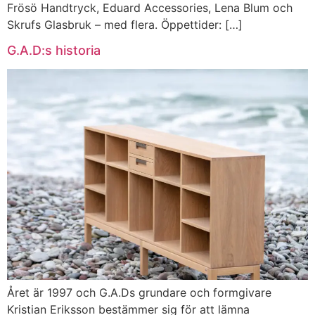
Frösö Handtryck, Eduard Accessories, Lena Blum och
Skrufs Glasbruk – med flera. Öppettider: […]
G.A.D:s historia
Året är 1997 och G.A.Ds grundare och formgivare
Kristian Eriksson bestämmer sig för att lämna