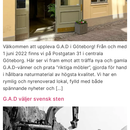
Välkommen att uppleva G.A.D i Göteborg! Från och med
1 juni 2022 finns vi på Postgatan 31 i centrala
Göteborg. Här ser vi fram emot att träffa nya och gamla
G.A.D-vänner och prata ”riktiga möbler”, gjorda för hand
i hållbara naturmaterial av högsta kvalitet. Vi har en
rymlig och nyrenoverad lokal, fylld med både
spännande nyheter och […]
G.A.D väljer svensk sten