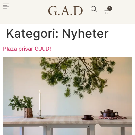
0
Kategori:
Nyheter
Plaza prisar G.A.D!