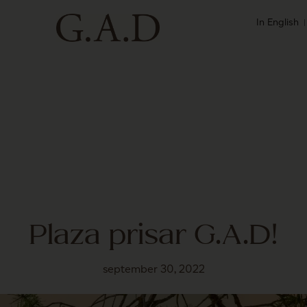
In English
Plaza prisar G.A.D!
september 30, 2022