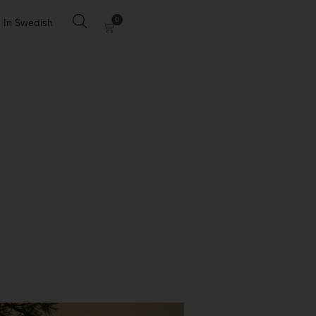
0
In Swedish