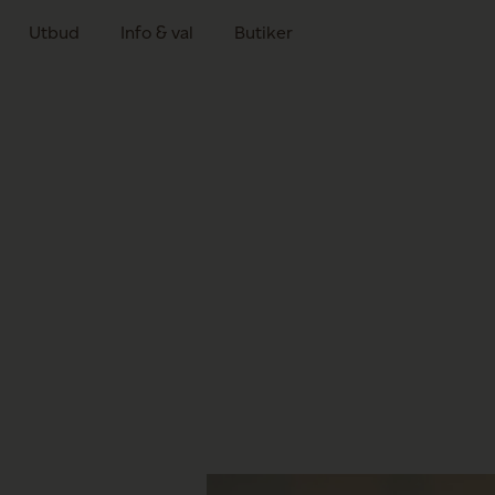
Utbud
Info & val
Butiker