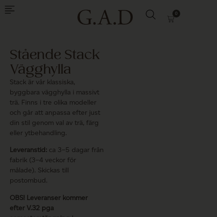
0
Stående Stack
Vägghylla
Stack är vår klassiska,
byggbara vägghylla i massivt
trä. Finns i tre olika modeller
och går att anpassa efter just
din stil genom val av trä, färg
eller ytbehandling.
Leveranstid:
ca 3–5 dagar från
fabrik (3–4 veckor för
målade). Skickas till
postombud.
OBS! Leveranser kommer
efter V.32 pga