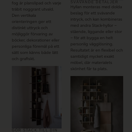
SVÄVANDE DETALJER
fog är planslipad och varje
Hyllan monteras med dolda
träbit noggrant utvald.
beslag för ett svävande
Den vertikala
intryck, och kan kombineras
orienteringen ger ett
med andra Stack-hyllor –
distinkt uttryck och
stående, liggande eller stor
möjliggör förvaring av
– för att bygga en helt
böcker, dekorationer eller
personlig vägglösning.
personliga föremål på ett
Resultatet är en flexibel och
sätt som känns både lätt
samtidigt mycket exakt
och grafiskt.
möbel, där materialets
skönhet får ta plats.
GÖR STACK TILL DIN