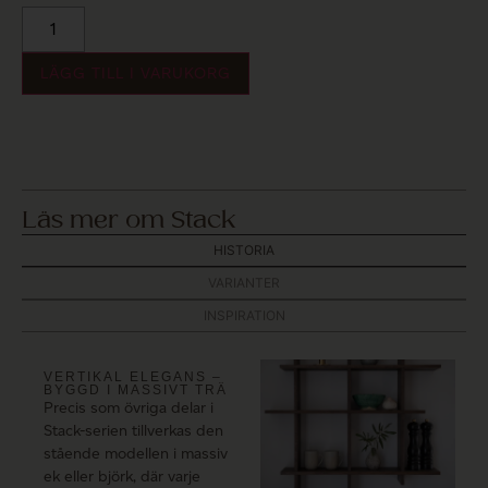
LÄGG TILL I VARUKORG
Läs mer om Stack
HISTORIA
VARIANTER
INSPIRATION
VERTIKAL ELEGANS –
BYGGD I MASSIVT TRÄ
Precis som övriga delar i
Stack-serien tillverkas den
stående modellen i massiv
ek eller björk, där varje