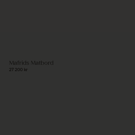
Mafrids Matbord
27 200
kr