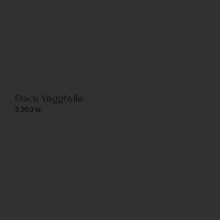
Stack Vägghylla
3 350
kr