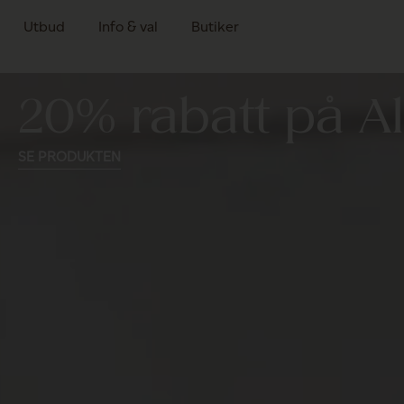
Utbud
Info & val
Butiker
20% rabatt på A
SE PRODUKTEN