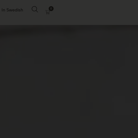
0
In Swedish