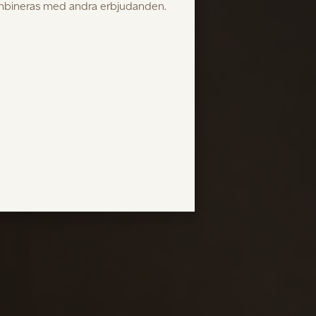
ombineras med andra erbjudanden.