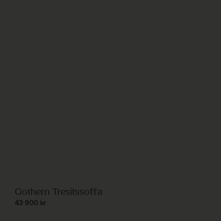
Gothem Tresitssoffa
43 900
kr