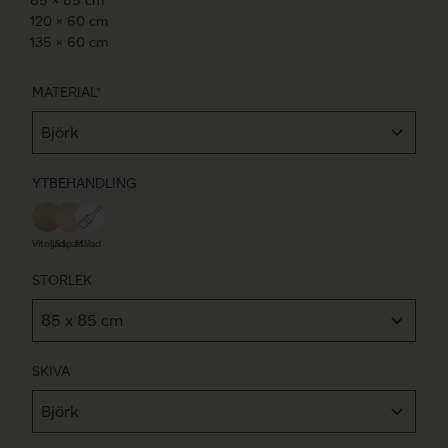
85 × 85 cm
120 × 60 cm
135 × 60 cm
MATERIAL
*
YTBEHANDLING
Vitoljad
Såpad
Målad
STORLEK
SKIVA