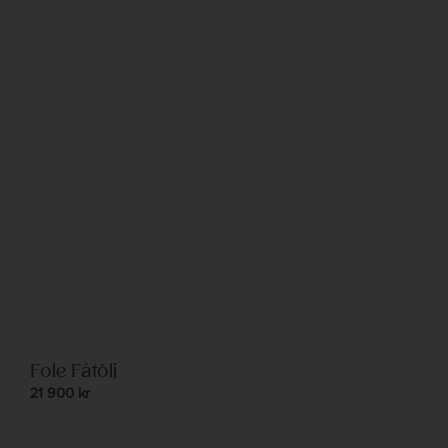
Fole Fåtölj
21 900
kr