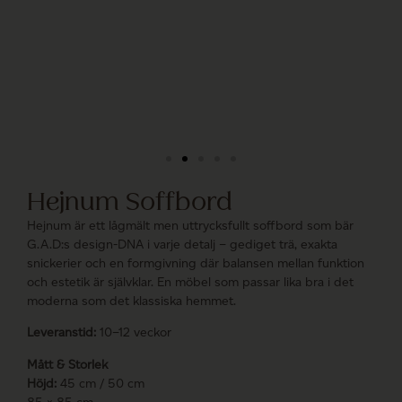
Hejnum Soffbord
Hejnum är ett lågmält men uttrycksfullt soffbord som bär
G.A.D:s design-DNA i varje detalj – gediget trä, exakta
snickerier och en formgivning där balansen mellan funktion
och estetik är självklar. En möbel som passar lika bra i det
moderna som det klassiska hemmet.
Leveranstid:
10–12 veckor
Mått & Storlek
Höjd:
45 cm / 50 cm