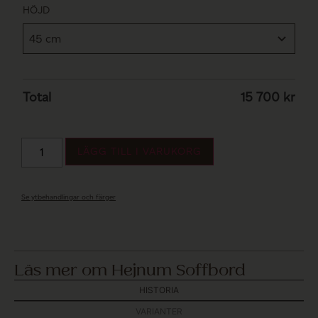
HÖJD
Total
15 700
kr
LÄGG TILL I VARUKORG
Se ytbehandlingar och färger
Läs mer om Hejnum Soffbord
HISTORIA
VARIANTER