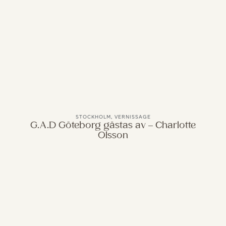
STOCKHOLM
,
VERNISSAGE
G.A.D Göteborg gästas av – Charlotte
Olsson