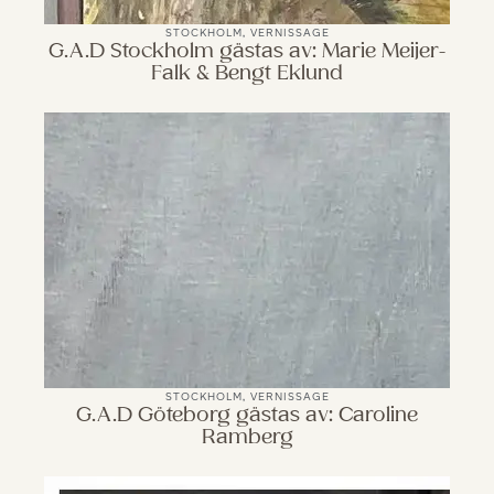
STOCKHOLM
,
VERNISSAGE
G.A.D Stockholm gästas av: Marie Meijer-
Falk & Bengt Eklund
STOCKHOLM
,
VERNISSAGE
G.A.D Göteborg gästas av: Caroline
Ramberg