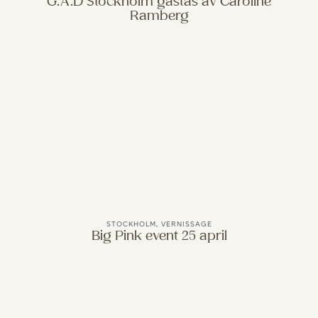
G.A.D Stockholm gästas av Caroline
Ramberg
STOCKHOLM
,
VERNISSAGE
Big Pink event 25 april