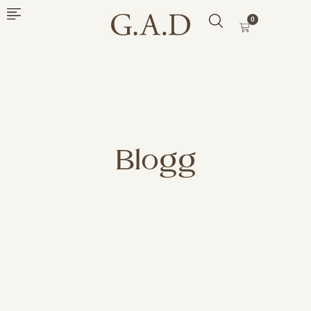
0
Blogg