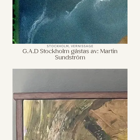
STOCKHOLM
,
VERNISSAGE
G.A.D Stockholm gästas av: Martin
Sundström