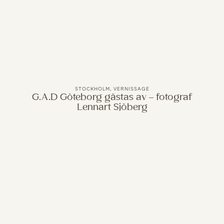
STOCKHOLM
,
VERNISSAGE
G.A.D Göteborg gästas av – fotograf
Lennart Sjöberg