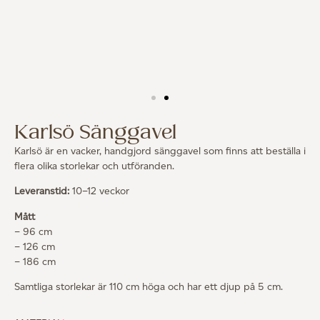
Karlsö Sänggavel
Karlsö är en vacker, handgjord sänggavel som finns att beställa i
flera olika storlekar och utföranden.
Leveranstid:
10–12 veckor
Mått
– 96 cm
– 126 cm
– 186 cm
Samtliga storlekar är 110 cm höga och har ett djup på 5 cm.