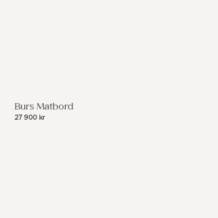
Burs Matbord
27 900
kr