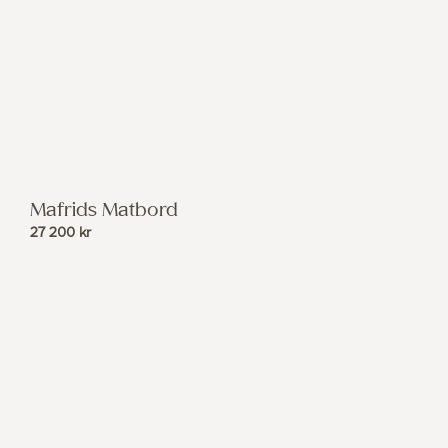
Mafrids Matbord
27 200
kr