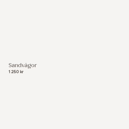
Sandvågor
1 250
kr