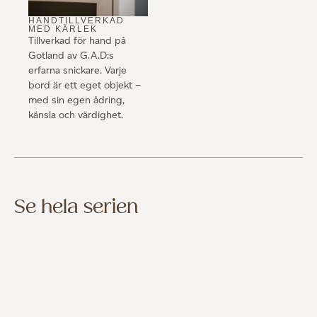
HANDTILLVERKAD
MED KÄRLEK
Tillverkad för hand på
Gotland av G.A.D:s
erfarna snickare. Varje
bord är ett eget objekt –
med sin egen ådring,
känsla och värdighet.
Se hela serien