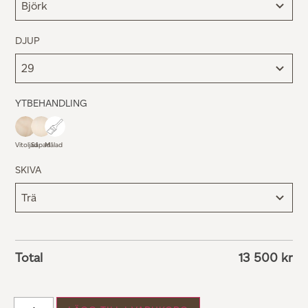
DJUP
YTBEHANDLING
Vitoljad
Såpad
Målad
SKIVA
Total
13 500
kr